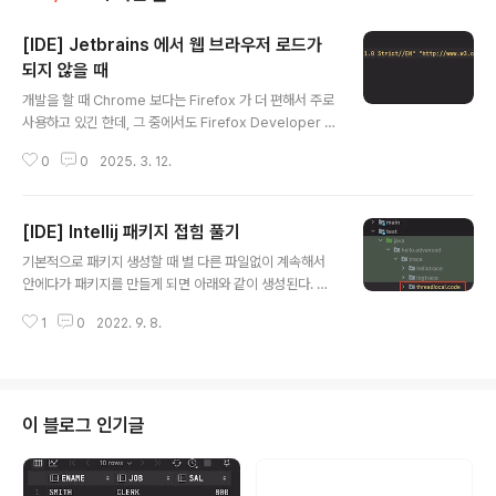
[IDE] Jetbrains 에서 웹 브라우저 로드가
되지 않을 때
글 내용
개발을 할 때 Chrome 보다는 Firefox 가 더 편해서 주로
사용하고 있긴 한데, 그 중에서도 Firefox Developer E
dition 을 사용한다.일반 Firefox 와는 다르게 다른 경로
0
0
2025. 3. 12.
를 가지고 있기도 해서 Jetbrains 에서 Firefox 브라우저
이용 시 실행이 되지 않는 경우가 있다. 이럴 경우, Setting
s 창을 연 다음 좌측 메뉴에서 Tools > Web Browsers
[IDE] Intellij 패키지 접힘 풀기
and Preview 로 들어가면 브라우저별로 열 수 있는 목록
글 내용
이 나온다. 나 같은 경우에는 MacOS 를 사용하고 있어서
기본적으로 패키지 생성할 때 별 다른 파일없이 계속해서
직접 경로를 설정해주어야 했는데 MacOS 의 경우 Firef
안에다가 패키지를 만들게 되면 아래와 같이 생성된다. 예
ox Developer Edition 은 아래와 같은 경로에 설치되어
를 들면 위 사진에서 threadlocal 이라는 패키지를 만든
있었다. /Applications/Firefox D..
1
0
2022. 9. 8.
후 그 아래에 code 라는 패키지를 다시 한 번 만들면 위처
럼 된다. 이렇게 되면 저기에 클래스를 만들게 될 때 code
패키지를 기준으로 생성하게 된다. 위 기능을 해제하는 방
법이 있다. 프로젝트 탭에서 우측 위의 톱니바퀴 모양의 버
튼을 누르고 'Compact Middle Packages' 를 누르면
이 블로그 인기글
아래처럼 별도의 패키지로 분리되어 보이게 된다.