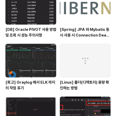
[DB] Oracle PIVOT 사용 방법
[Spring] JPA 와 Mybatis 동
및 조회 시 성능 주의사항
시 사용 시 Connection Deadl
ock 벗어난 이슈 정리
[회고] Graylog 에서 ELK 까지
[Linux] 폴더(디렉토리) 용량 확
의 작업 후기
인하는 방법