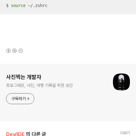
$ 
source
 ~/.zshrc
(새창열림)
로그 정보
사진찍는 개발자
프로그래밍, 사진, 여행 기록을 위한 공간
구독하기
더보기
Dev/IDE
의 다른 글