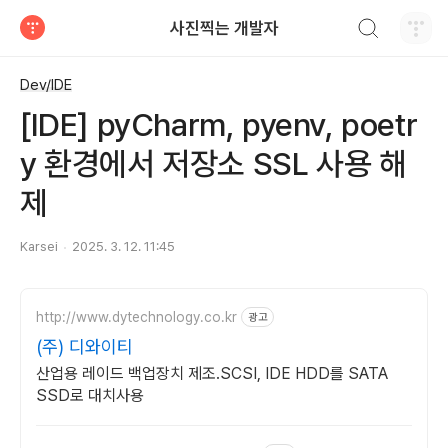
검색하기
사진찍는 개발자
티스토리
Dev/IDE
[IDE] pyCharm, pyenv, poetr
y 환경에서 저장소 SSL 사용 해
제
Karsei
2025. 3. 12. 11:45
http://www.dytechnology.co.kr
광고
(주) 디와이티
산업용 레이드 백업장치 제조.SCSI, IDE HDD를 SATA
SSD로 대치사용