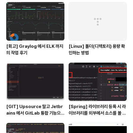
[회고] Graylog 에서 ELK 까지
[Linux] 폴더(디렉토리) 용량 확
의 작업 후기
인하는 방법
[GIT] Upsource 말고 Jetbr
[Spring] 라이브러리 등록 시 라
ains 에서 GitLab 통합 기능으
이브러리를 외부에서 소스를 볼 수
로 코드 리뷰를 해보자
있도록 하기