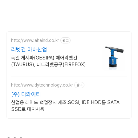
http://www.ahaind.co.kr
광고
리벳건 아하산업
독일 게시파(GESIPA) 에어리벳건
(TAURUS), 너트리벳공구(FIREFOX)
http://www.dytechnology.co.kr
광고
(주) 디와이티
산업용 레이드 백업장치 제조.SCSI, IDE HDD를 SATA
SSD로 대치사용
(새창열림)