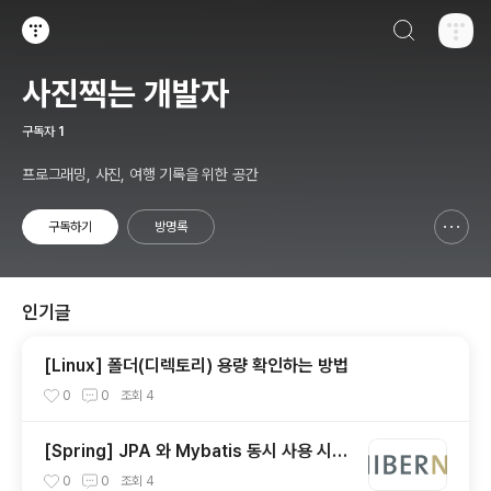
검색하기
티스토리
사진찍는 개발자
구독자
1
프로그래밍, 사진, 여행 기록을 위한 공간
구독하기
방명록
신고하기 레이어
열기
인기글
[Linux] 폴더(디렉토리) 용량 확인하는 방법
0
0
조회
4
[Spring] JPA 와 Mybatis 동시 사용 시 C
onnection Deadlock 벗어난 이슈 정리
0
0
조회
4