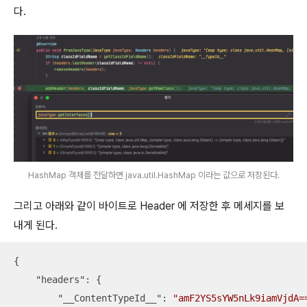
다.
HashMap 객체를 전달하면 java.util.HashMap 이라는 값으로 저장된다.
그리고 아래와 같이 바이트로 Header 에 저장한 후 메세지를 보
내게 된다.
{

"headers"
: {

"__ContentTypeId__"
: 
"amF2YS5sYW5nLk9iamVjdA=