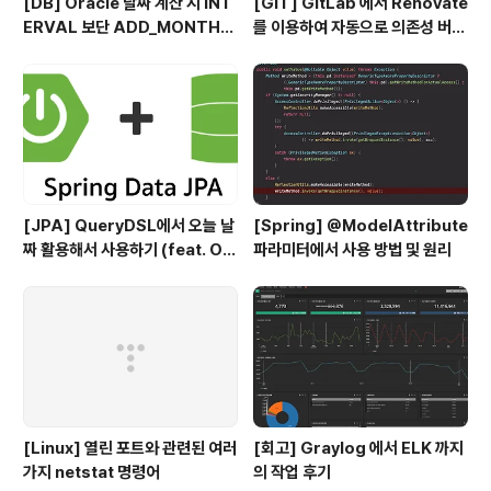
[DB] Oracle 날짜 계산 시 INT
[GIT] GitLab 에서 Renovate
ERVAL 보단 ADD_MONTHS
를 이용하여 자동으로 의존성 버전
를 사용하자
을 관리해보자
[JPA] QueryDSL에서 오늘 날
[Spring] @ModelAttribute
짜 활용해서 사용하기 (feat. Or
파라미터에서 사용 방법 및 원리
acle)
[Linux] 열린 포트와 관련된 여러
[회고] Graylog 에서 ELK 까지
가지 netstat 명령어
의 작업 후기