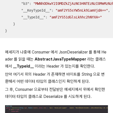
"b3"
: 
"MWNhODkwY2I0MDZkZjAzNC04NTEzNzI0MmMzNz
"__KeyTypeId__"
: 
"amF2YS5sYW5nLk9iamVjdA=="
,

"__TypeId__"
: 
"amF2YS51dGlsLkhhc2hNYXA="
    }

}
메세지가 나중에 Consumer 에서 JsonDeserializer 를 통해 He
ader 를 읽을 때는
AbstractJavaTypeMapper
라는 클래스
에서
__TypeId__
이라는 Header 가 있는지를 확인한다.
만약 여기서 위의 Header 가 존재하면 바이트를 String 으로 변
환해서 어떤 데이터 타입의 클래스인지 확인하게 된다.
그 후, Consumer 으로부터 전달받은 메세지에서 위에서 확인한
데이터 타입의 클래스로 Deserialize 를 시도하게 된다.