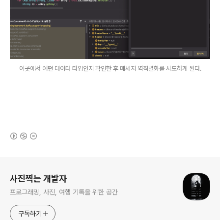
이곳에서 어떤 데이터 타입인지 확인한 후 메세지 역직렬화를 시도하게 된다.
(새창열림)
로그 정보
사진찍는 개발자
프로그래밍, 사진, 여행 기록을 위한 공간
구독하기