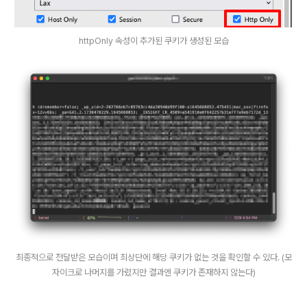
httpOnly 속성이 추가된 쿠키가 생성된 모습
최종적으로 전달받은 모습이며 최상단에 해당 쿠키가 없는 것을 확인할 수 있다. (모
자이크로 나머지를 가렸지만 결과엔 쿠키가 존재하지 않는다)