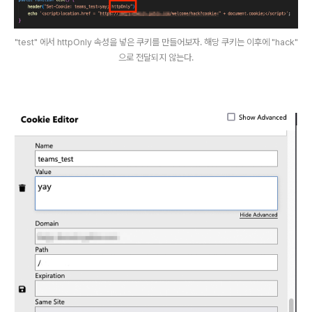
"test" 에서 httpOnly 속성을 넣은 쿠키를 만들어보자. 해당 쿠키는 이후에 "hack"
으로 전달되지 않는다.