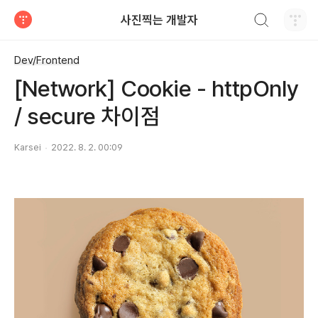
검색하기
사진찍는 개발자
티스토리
Dev/Frontend
[Network] Cookie - httpOnly
/ secure 차이점
Karsei
2022. 8. 2. 00:09