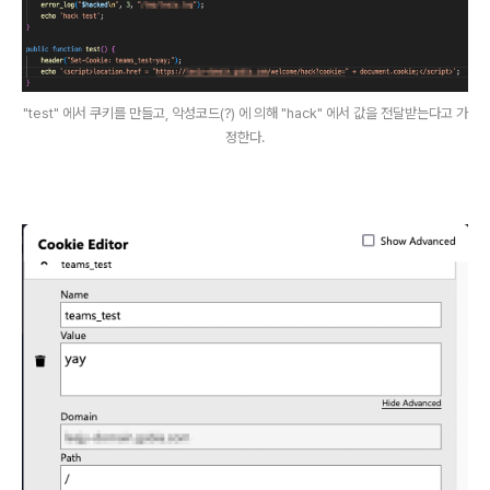
"test" 에서 쿠키를 만들고, 악성코드(?) 에 의해 "hack" 에서 값을 전달받는다고 가
정한다.