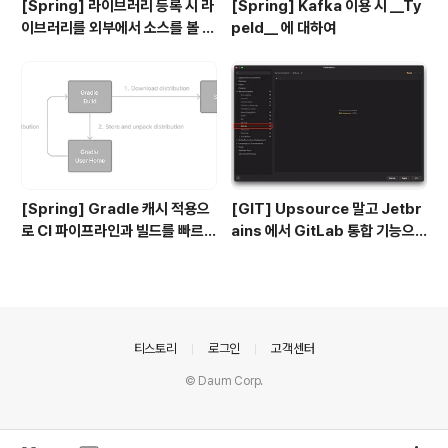
[Spring] 라이브러리 등록 시 라
[Spring] Kafka 이용 시 __Ty
이브러리를 외부에서 소스를 볼 수
peId__ 에 대하여
있도록 하기
[Spring] Gradle 캐시 적용으
[GIT] Upsource 말고 Jetbr
로 CI 파이프라인과 빌드를 빠르게
ains 에서 GitLab 통합 기능으
하기
로 코드 리뷰를 해보자
의안내
티스토리
로그인
고객센터
© Daum Corp.