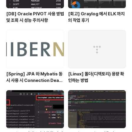
[DB] Oracle PIVOT 사용 방법
[회고] Graylog 에서 ELK 까지
및 조회 시 성능 주의사항
의 작업 후기
[Spring] JPA 와 Mybatis 동
[Linux] 폴더(디렉토리) 용량 확
시 사용 시 Connection Deadl
인하는 방법
ock 벗어난 이슈 정리